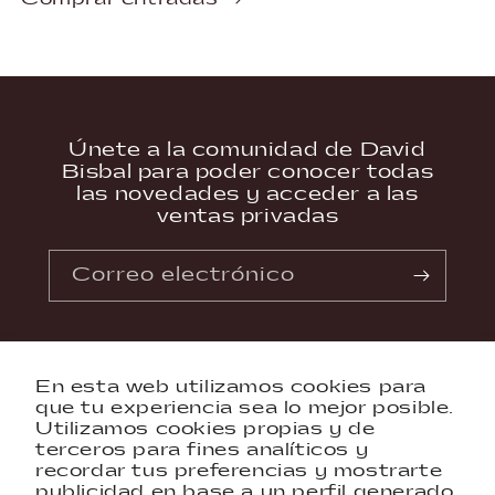
Únete a la comunidad de David
Bisbal para poder conocer todas
las novedades y acceder a las
ventas privadas
Correo electrónico
Facebook
Instagram
YouTube
X
En esta web utilizamos cookies para
(Twitter)
Contactáctanos
que tu experiencia sea lo mejor posible.
Utilizamos cookies propias y de
terceros para fines analíticos y
FAQs
recordar tus preferencias y mostrarte
publicidad en base a un perfil generado